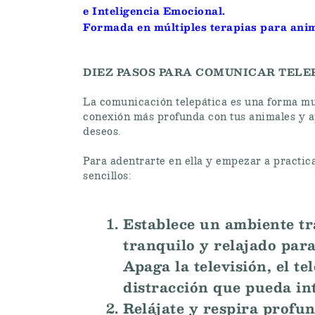
e
Inteligencia Emocional.
Formada en múltiples terapias para anim
DIEZ PASOS PARA COMUNICAR TEL
La comunicación telepática es una forma mu
conexión más profunda con tus animales y 
deseos.
Para adentrarte en ella y empezar a practica
sencillos:
Establece un ambiente tr
tranquilo y relajado par
Apaga la televisión, el te
distracción que pueda int
Relájate y respira profu