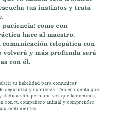
scucha tus instintos y trata
e.
y paciencia: como con
ráctica hace al maestro.
 comunicación telepática con
se volverá y más profunda será
as con él.
 abrir tu habilidad para comunicar
do seguridad y confianza. Ten en cuenta que
 y dedicación, pero una vez que la domines,
ión con tu compañero animal y comprender
sus sentimientos.