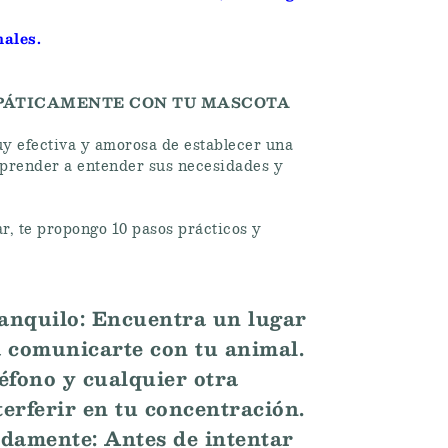
ales.
EPÁTICAMENTE CON TU MASCOTA
y efectiva y amorosa de establecer una
aprender a entender sus necesidades y
r, te propongo 10 pasos prácticos y
anquilo: Encuentra un lugar
a comunicarte con tu animal.
léfono y cualquier otra
erferir en tu concentración.
ndamente: Antes de intentar