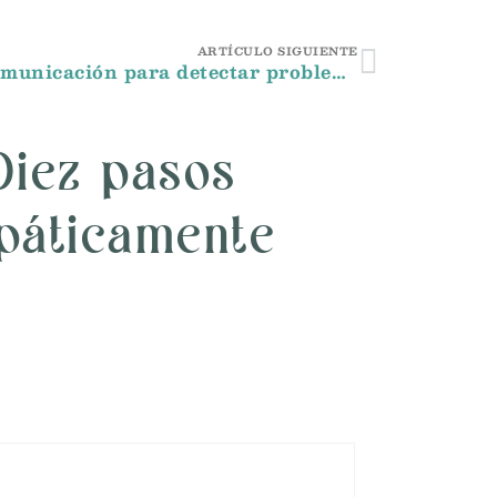
ARTÍCULO SIGUIENTE
La comunicación para detectar problemas de salud
Diez pasos
páticamente