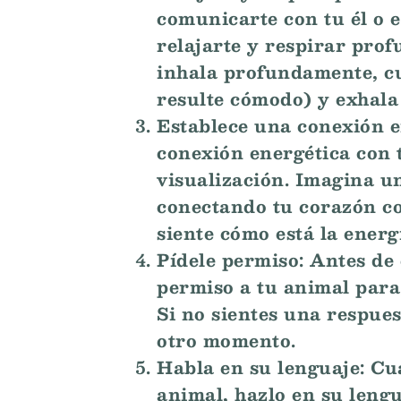
comunicarte con tu él o 
relajarte y respirar prof
inhala profundamente, cu
resulte cómodo) y exhala
Establece una conexión e
conexión energética con 
visualización. Imagina u
conectando tu corazón co
siente cómo está la energí
Pídele permiso: Antes de
permiso a tu animal para
Si no sientes una respues
otro momento.
Habla en su lenguaje: C
animal, hazlo en su lengu