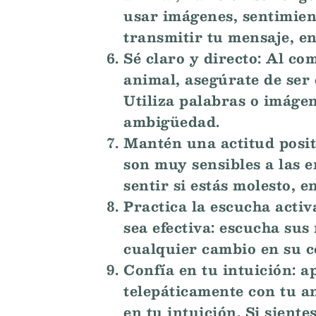
usar imágenes, sentimien
transmitir tu mensaje, e
Sé claro y directo: Al c
animal, asegúrate de ser 
Utiliza palabras o imágen
ambigüedad.
Mantén una actitud posit
son muy sensibles a las
sentir si estás molesto, e
Practica la escucha acti
sea efectiva: escucha sus
cualquier cambio en su 
Confía en tu intuición: 
telepáticamente con tu a
en tu intuición. Si sient