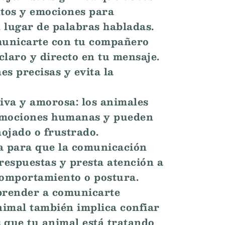
tos y emociones para
n lugar de palabras habladas.
omunicarte con tu compañero
claro y directo en tu mensaje.
es precisas y evita la
iva y amorosa: los animales
 emociones humanas y pueden
nojado o frustrado.
va para que la comunicación
 respuestas y presta atención a
comportamiento o postura.
aprender a comunicarte
nimal también implica confiar
es que tu animal está tratando