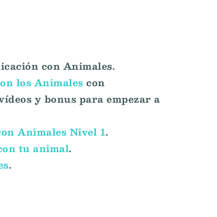
cación con Animales.
on los Animales
con
, vídeos y bonus para empezar a
on Animales Nivel 1
.
con tu animal
.
es
.