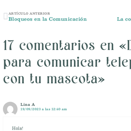
ARTÍCULO ANTERIOR
Bloqueos en la Comunicación
17 comentarios en «
para comunicar tele
con tu mascota»
Lina A
19/09/2023 a las 12:40 am
Hola!