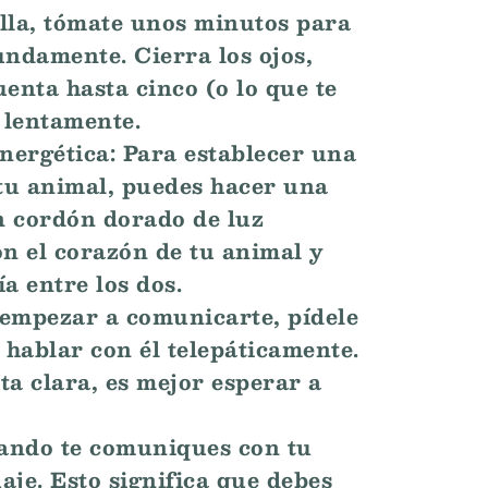
ella, tómate unos minutos para
undamente. Cierra los ojos,
enta hasta cinco (o lo que te
 lentamente.
nergética: Para establecer una
tu animal, puedes hacer una
n cordón dorado de luz
n el corazón de tu animal y
a entre los dos.
 empezar a comunicarte, pídele
 hablar con él telepáticamente.
ta clara, es mejor esperar a
uando te comuniques con tu
aje. Esto significa que debes