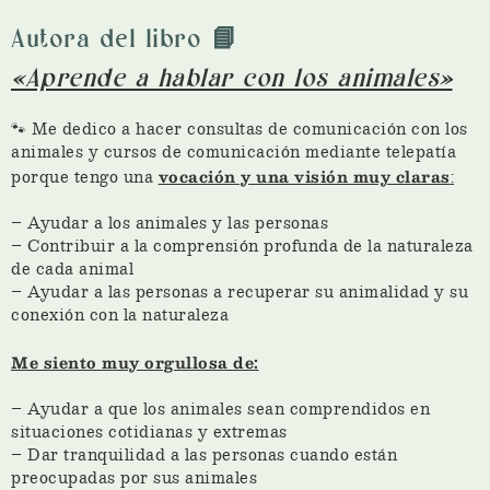
Autora del libro 📘
«Aprende a hablar con los animales»
🐾 Me dedico a hacer consultas de comunicación con los
animales y cursos de comunicación mediante telepatía
vocación y una visión muy claras
porque tengo una
:
– Ayudar a los animales y las personas
– Contribuir a la comprensión profunda de la naturaleza
de cada animal
– Ayudar a las personas a recuperar su animalidad y su
conexión con la naturaleza
Me siento muy orgullosa de:
– Ayudar a que los animales sean comprendidos en
situaciones cotidianas y extremas
– Dar tranquilidad a las personas cuando están
preocupadas por sus animales