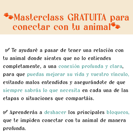
🐾Masterclass GRATUITA para
conectar con tu animal
🐾
✅
Te ayudaré a pasar de tener una relación con
tu animal donde sientes que no lo entiendes
completamente, a una
conexión profunda y clara
,
para que
puedas mejorar su vida y vuestro vínculo
,
evitando malos entendidos y asegurándote de que
siempre sabrás lo que necesita
en cada una de las
etapas o situaciones que compartáis.
✅ Aprenderás a
deshacer
los principales
bloqueos
,
que te impiden conectar con tu animal de manera
profunda.