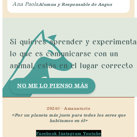
Alumna y Responsable de Angus
Ana Paola
Si quieres aprender y experimenta
lo que es comunicarse con un
animal, estás en el lugar correcto
NO ME LO PIENSO MÁS
2024© · Amanaturis
«Por un planeta más justo para todos los seres que
habitamos en él»
Facebook
Instagram
Youtube