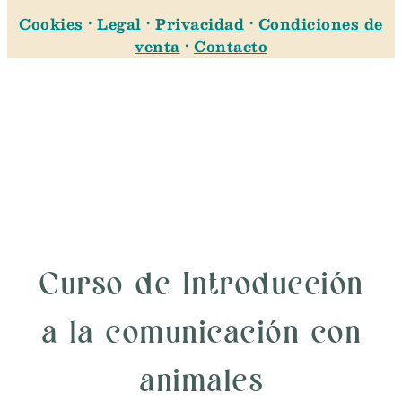
Cookies
·
Legal
·
Privacidad
·
Condiciones de
venta
·
Contacto
Curso de Introducción
a la comunicación con
animales