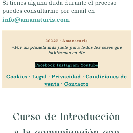
Si tienes alguna duda durante el proceso
puedes consultarme por email en
info@amanaturis.com
.
2024© · Amanaturis
«Por un planeta más justo para todos los seres que
habitamos en él»
Facebook
Instagram
Youtube
Cookies
·
Legal
·
Privacidad
·
Condiciones de
venta
·
Contacto
Curso de Introducción
a la comunicación con