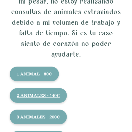
mi pesar, no estoy realizando
consultas de animales extraviados
debido a mi volumen de trabajo y
falta de tiempo. Si es tu caso
siento de corazón no poder
ayudarte.
1 ANIMAL - 80€
2 ANIMALES - 140€
3 ANIMALES - 200€