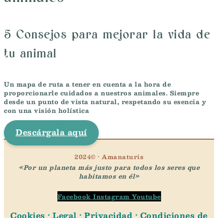
5 Consejos para mejorar la vida de
tu animal
Un mapa de ruta a tener en cuenta a la hora de
proporcionarle cuidados a nuestros animales. Siempre
desde un punto de vista natural, respetando su esencia y
con una visión holística
Descárgala aquí
2024© · Amanaturis
«Por un planeta más justo para todos los seres que
habitamos en él»
Facebook
Instagram
Youtube
Cookies
·
Legal
·
Privacidad
·
Condiciones de