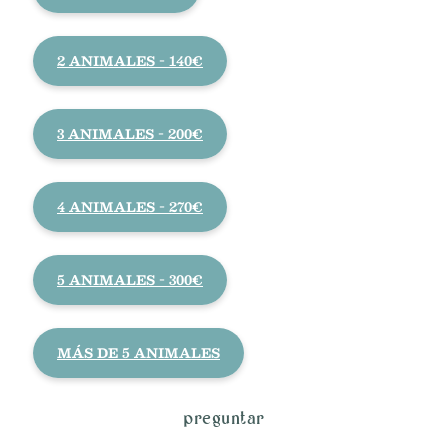
2 ANIMALES - 140€
3 ANIMALES - 200€
4 ANIMALES - 270€
5 ANIMALES - 300€
MÁS DE 5 ANIMALES
preguntar