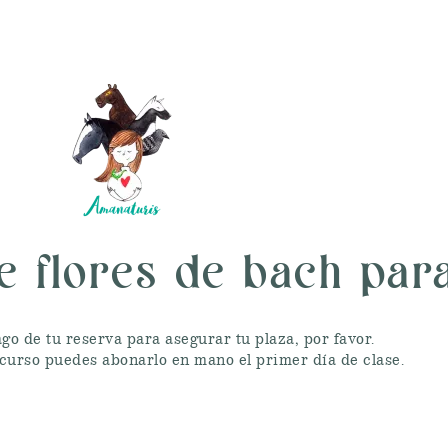
e flores de bach par
ago de tu reserva para asegurar tu plaza, por favor.
l curso puedes abonarlo en mano el primer día de clase.