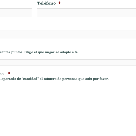
Teléfono
*
ntes puntos. Elige el que mejor se adapte a ti.
es
*
l apartado de "cantidad" el número de personas que sois por favor.