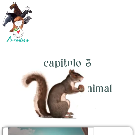
capitulo 3
Inteligencia Animal