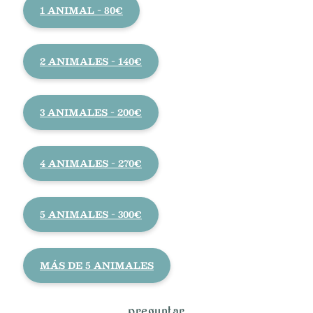
1 ANIMAL - 80€
2 ANIMALES - 140€
3 ANIMALES - 200€
4 ANIMALES - 270€
5 ANIMALES - 300€
MÁS DE 5 ANIMALES
preguntar