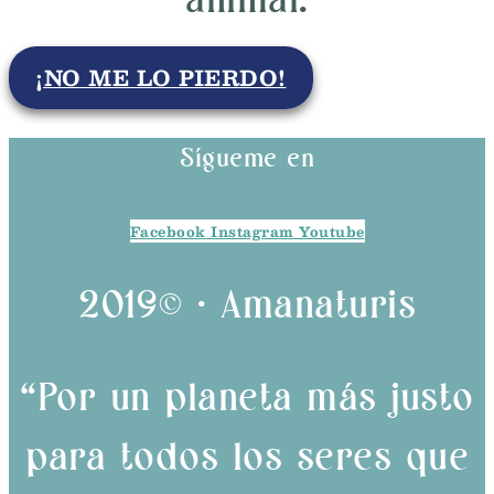
¡NO ME LO PIERDO!
Sígueme en
Facebook
Instagram
Youtube
2019© · Amanaturis
“Por un planeta más justo
para todos los seres que