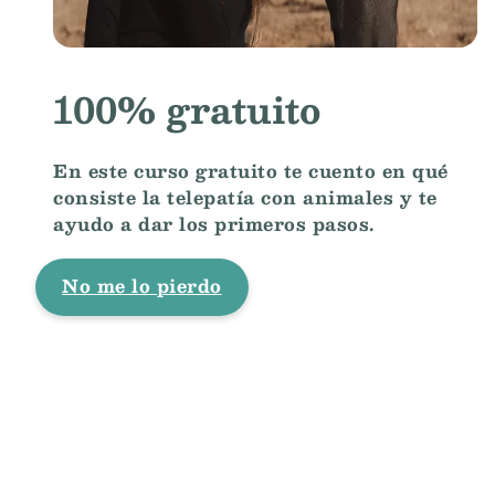
100% gratuito
En este curso gratuito te cuento en qué
consiste la telepatía con animales y te
ayudo a dar los primeros pasos.
No me lo pierdo