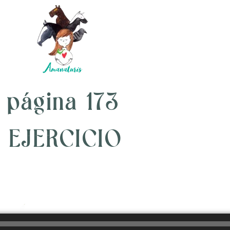
página 173
EJERCICIO