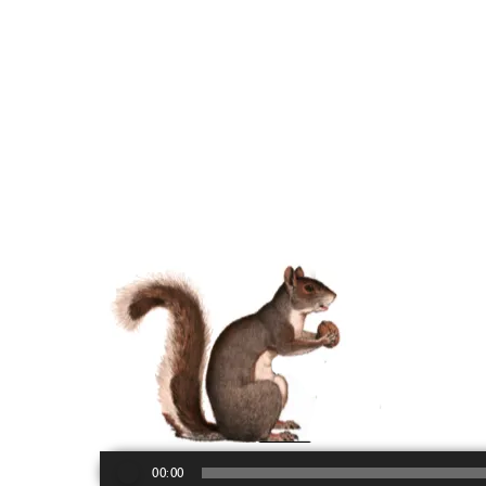
Reproductor
de
00:00