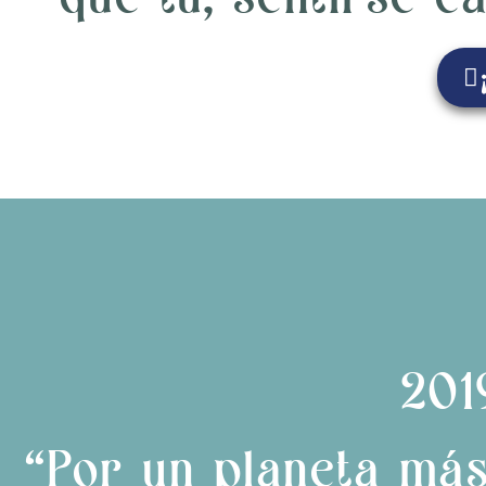
201
“Por un planeta más