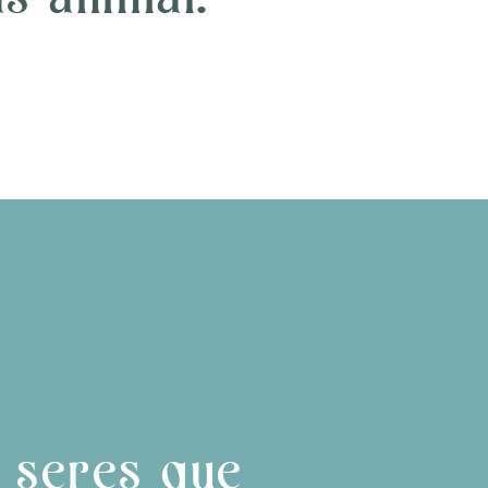
s seres que