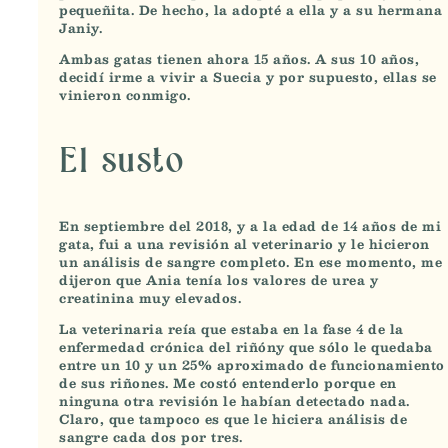
pequeñita. De hecho, la adopté a ella y a su hermana
Janiy.
Ambas gatas tienen ahora 15 años. A sus 10 años,
decidí irme a vivir a Suecia y por supuesto, ellas se
vinieron conmigo.
El susto
En septiembre del 2018, y
a la edad de 14 años de mi
gata
, fui a una revisión al veterinario y le hicieron
un análisis de sangre completo. En ese momento, me
dijeron que Ania tenía los valores de urea y
creatinina muy elevados.
La veterinaria reía que estaba en la
fase 4 de la
enfermedad crónica del riñón
y que sólo le quedaba
entre un 10 y un 25% aproximado de funcionamiento
de sus riñones. Me costó entenderlo porque en
ninguna otra revisión le habían detectado nada.
Claro, que tampoco es que le hiciera análisis de
sangre cada dos por tres.